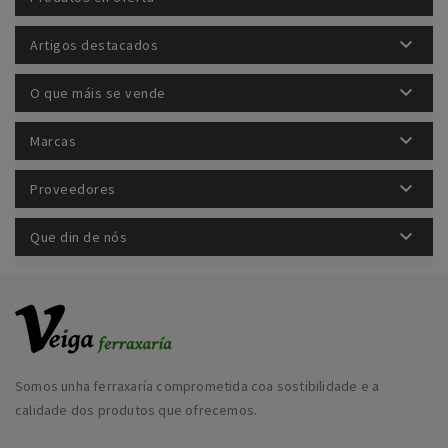

Artigos destacados

O que máis se vende

Marcas

Proveedores

Que din de nós
Somos unha ferraxaría comprometida coa sostibilidade e a
calidade dos produtos que ofrecemos.