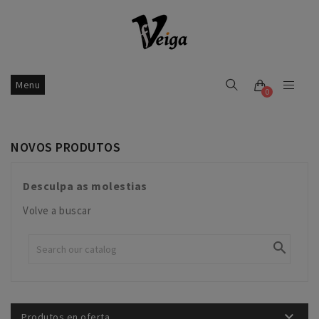
Menu
0
NOVOS PRODUTOS
Desculpa as molestias
Volve a buscar


Produtos en oferta