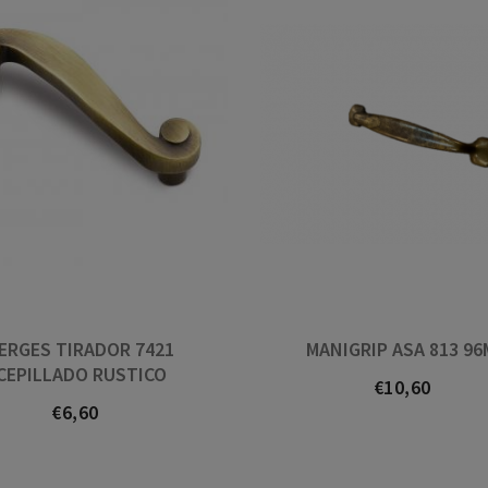
ERGES TIRADOR 7421
MANIGRIP ASA 813 9
CEPILLADO RUSTICO
€10,60
Prezo
€6,60
Prezo