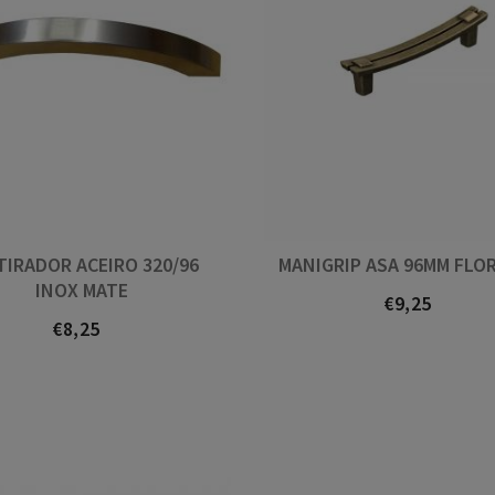
 TIRADOR ACEIRO 320/96
MANIGRIP ASA 96MM FLO
INOX MATE
€9,25
Prezo
€8,25
Prezo