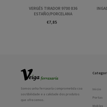
VERGÉS TIRADOR 9700 836
INGA
ESTAÑO/PORCELANA
€7,85
Prezo
Categor
Somos unha ferraxaría comprometida coa
Inicio
sostibilidade e a calidade dos produtos
Portas
que ofrecemos.
Mobles