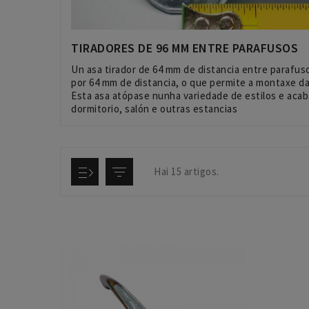
TIRADORES DE 96 MM ENTRE PARAFUSOS
Un asa tirador de 64 mm de distancia entre parafus
por 64 mm de distancia, o que permite a montaxe da 
Esta asa atópase nunha variedade de estilos e acab
dormitorio, salón e outras estancias
Hai 15 artigos.