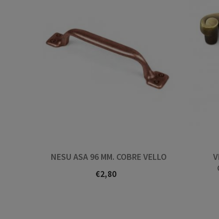
NESU ASA 96 MM. COBRE VELLO
V
€2,80
Prezo