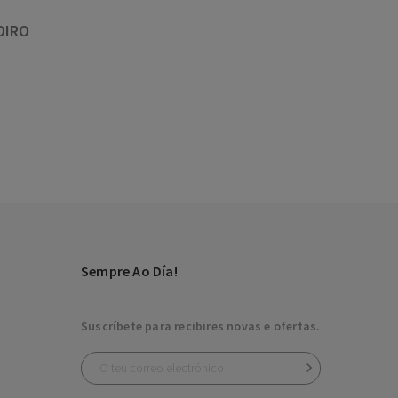
OIRO
Sempre Ao Día!
Suscríbete para recibires novas e ofertas.
