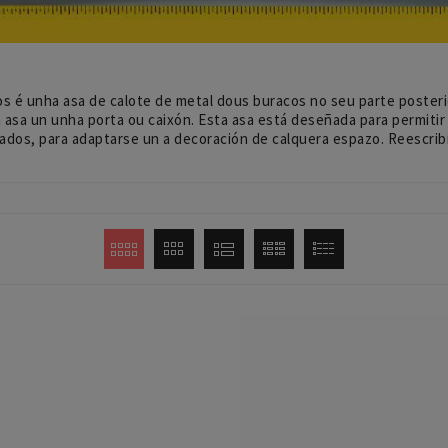
os é unha asa de calote de metal dous buracos no seu parte poster
asa un unha porta ou caixón. Esta asa está deseñada para permitir 
ados, para adaptarse un a decoración de calquera espazo. Reescribi