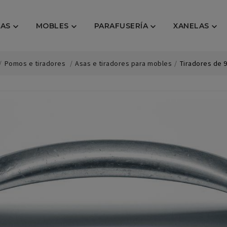
AS
MOBLES
PARAFUSERÍA
XANELAS




Pomos e tiradores
Asas e tiradores para mobles
Tiradores de 