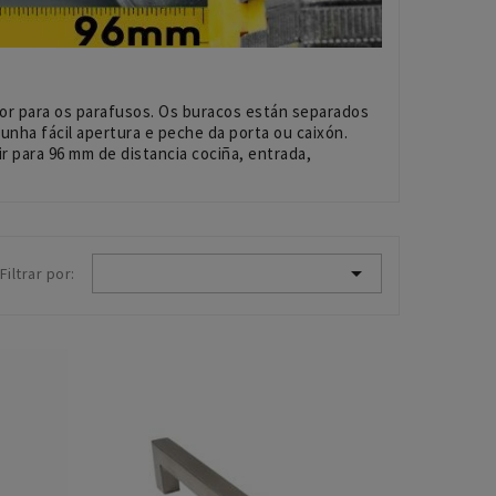
ior para os parafusos. Os buracos están separados
unha fácil apertura e peche da porta ou caixón.
r para 96 mm de distancia cociña, entrada,

Filtrar por: