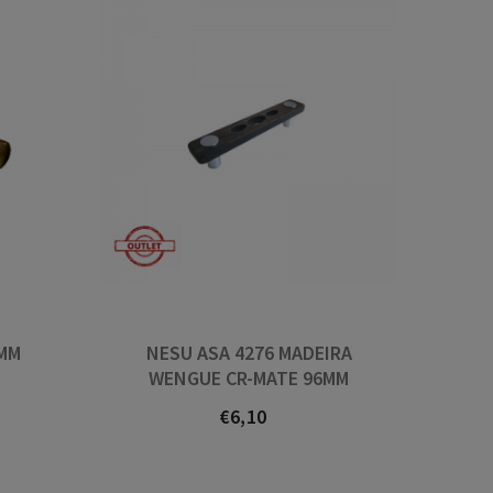
6MM
NESU ASA 4276 MADEIRA
WENGUE CR-MATE 96MM
€6,10
Prezo