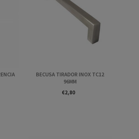
RENCIA
BECUSA TIRADOR INOX TC12
96MM
€2,80
Prezo