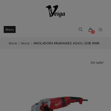
Menu
0
Inicio
Inicio
AMOLADORA MILWAUKEE AGV21-230E MWK
On sale!