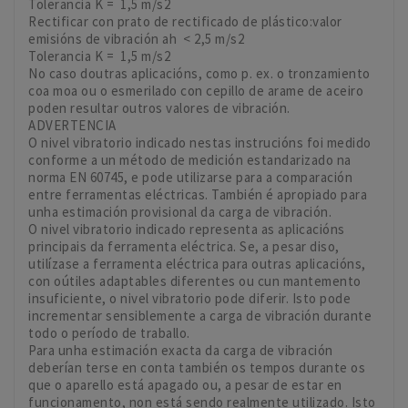
Tolerancia K = 1,5 m/s2
Rectificar con prato de rectificado de plástico:valor
emisións de vibración ah < 2,5 m/s2
Tolerancia K = 1,5 m/s2
No caso doutras aplicacións, como p. ex. o tronzamiento
coa moa ou o esmerilado con cepillo de arame de aceiro
poden resultar outros valores de vibración.
ADVERTENCIA
O nivel vibratorio indicado nestas instrucións foi medido
conforme a un método de medición estandarizado na
norma EN 60745, e pode utilizarse para a comparación
entre ferramentas eléctricas. También é apropiado para
unha estimación provisional da carga de vibración.
O nivel vibratorio indicado representa as aplicacións
principais da ferramenta eléctrica. Se, a pesar diso,
utilízase a ferramenta eléctrica para outras aplicacións,
con oútiles adaptables diferentes ou cun mantemento
insuficiente, o nivel vibratorio pode diferir. Isto pode
incrementar sensiblemente a carga de vibración durante
todo o período de traballo.
Para unha estimación exacta da carga de vibración
deberían terse en conta también os tempos durante os
que o aparello está apagado ou, a pesar de estar en
funcionamento, non está sendo realmente utilizado. Isto