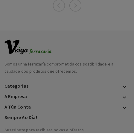
Somos unha ferraxaría comprometida coa sostibilidade e a
calidade dos produtos que ofrecemos.
Categorías

A Empresa

A Túa Conta

Sempre Ao Día!
Suscríbete para recibires novas e ofertas.