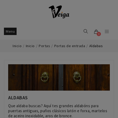
Menu
0
Inicio
Inicio
Portas
Portas de entrada
Aldabas
ALDABAS
Que aldaba buscas? Aquí tes grandes aldabóns para
puertas antiguas, puños clásicos latón e forxa, martelos
de aceiro inoxidable, aros de bronce.