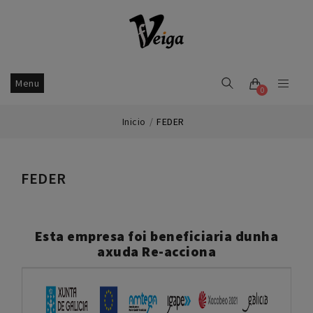
Menu
0
Inicio
FEDER
FEDER
Esta empresa foi beneficiaria dunha
axuda Re-acciona