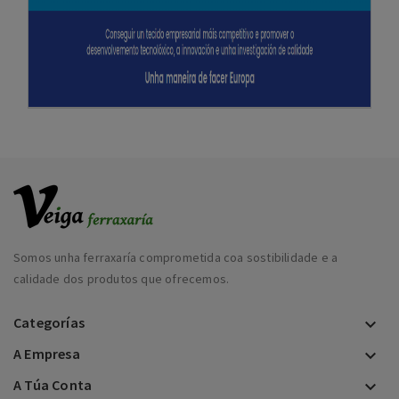
Somos unha ferraxaría comprometida coa sostibilidade e a
calidade dos produtos que ofrecemos.
Categorías

A Empresa

A Túa Conta
