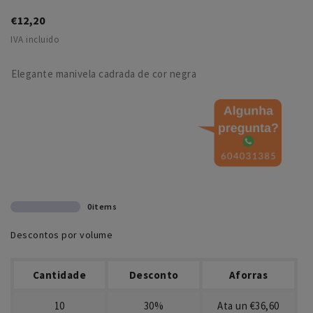
€12,20
IVA incluido
Elegante manivela cadrada de cor negra
0items
Descontos por volume
Cantidade
Desconto
Aforras
10
30%
Ata un €36,60