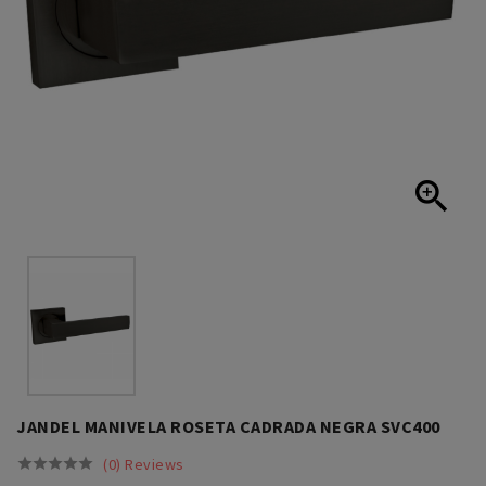

JANDEL MANIVELA ROSETA CADRADA NEGRA SVC400
(0) Reviews




