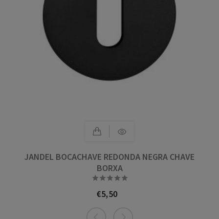
JANDEL BOCACHAVE REDONDA NEGRA CHAVE
BORXA





€5,50
Prezo