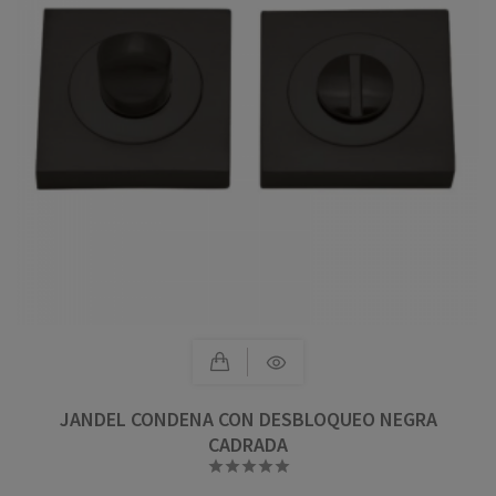
JANDEL CONDENA CON DESBLOQUEO NEGRA
CADRADA




