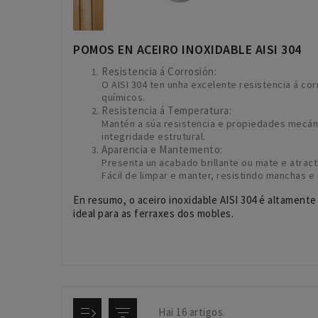
POMOS EN ACEIRO INOXIDABLE AISI 304
Resistencia á Corrosión:
O AISI 304 ten unha excelente resistencia á c
químicos.
Resistencia á Temperatura:
Mantén a súa resistencia e propiedades mecán
integridade estrutural.
Aparencia e Mantemento:
Presenta un acabado brillante ou mate e atract
Fácil de limpar e manter, resistindo manchas e
En resumo, o aceiro inoxidable AISI 304 é altamente
ideal para as ferraxes dos mobles.
Hai 16 artigos.