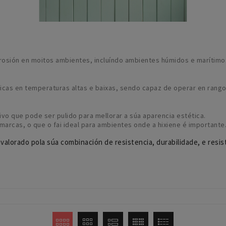
orrosión en moitos ambientes, incluíndo ambientes húmidos e marítim
icas en temperaturas altas e baixas, sendo capaz de operar en rang
ivo que pode ser pulido para mellorar a súa aparencia estética.
 marcas, o que o fai ideal para ambientes onde a hixiene é importante
 valorado pola súa combinación de resistencia, durabilidade, e resi