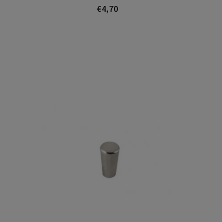
€4,70
Prezo