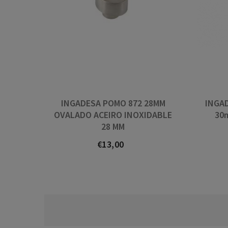
INGADESA POMO 872 28MM
INGAD
OVALADO ACEIRO INOXIDABLE
30m
28 MM
€13,00
Prezo