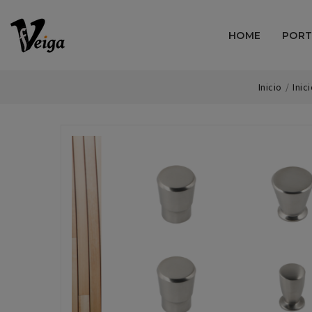
HOME
PORT
Inicio
Inic