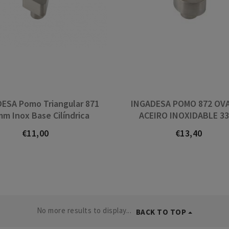
ESA Pomo Triangular 871
INGADESA POMO 872 OV
m Inox Base Cilíndrica
ACEIRO INOXIDABLE 3
€11,00
€13,40
Prezo
Prezo
No more results to display...
BACK TO TOP