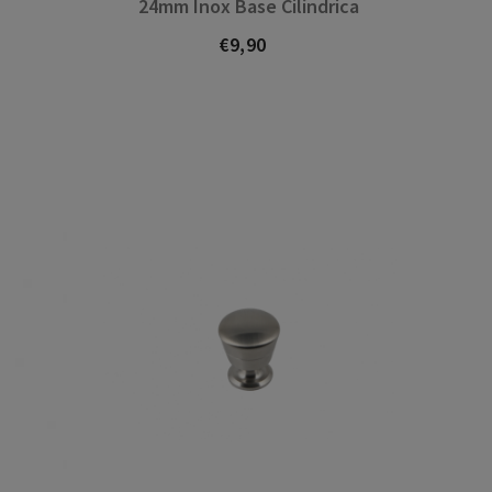
24mm Inox Base Cilíndrica
€9,90
Prezo