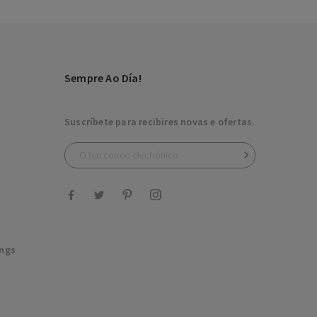
Sempre Ao Día!
Suscríbete para recibires novas e ofertas.

ings