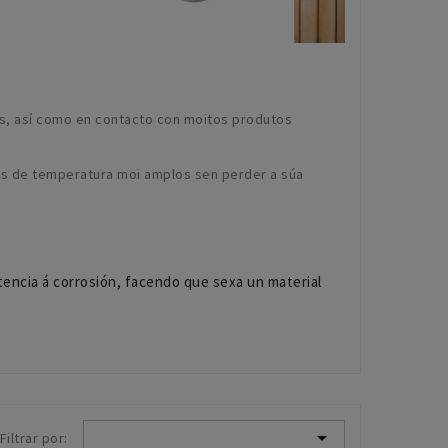
os, así como en contacto con moitos produtos
os de temperatura moi amplos sen perder a súa
.
stencia á corrosión, facendo que sexa un material

Filtrar por: