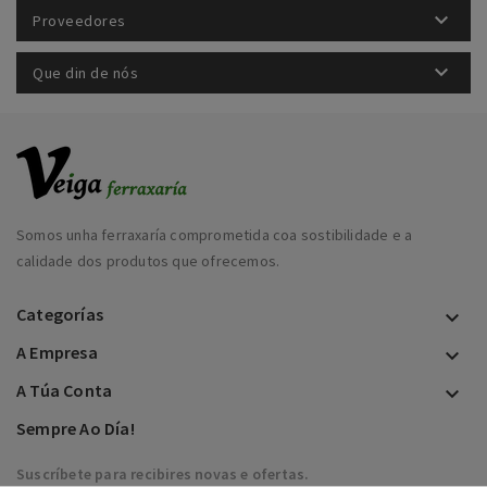

Proveedores

Que din de nós
Somos unha ferraxaría comprometida coa sostibilidade e a
calidade dos produtos que ofrecemos.
Categorías

A Empresa

A Túa Conta

Sempre Ao Día!
Suscríbete para recibires novas e ofertas.