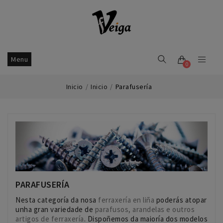
Menu
0
Inicio
Inicio
Parafusería
PARAFUSERÍA
Nesta categoría da nosa
ferraxería en liña
poderás atopar
unha gran variedade de
parafusos, arandelas e outros
artigos de ferraxería
. Dispoñemos da maioría dos modelos