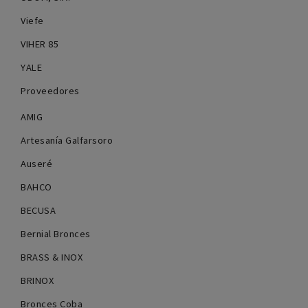
Viefe
VIHER 85
YALE
Proveedores
AMIG
Artesanía Galfarsoro
Auseré
BAHCO
BECUSA
Bernial Bronces
BRASS & INOX
BRINOX
Bronces Coba