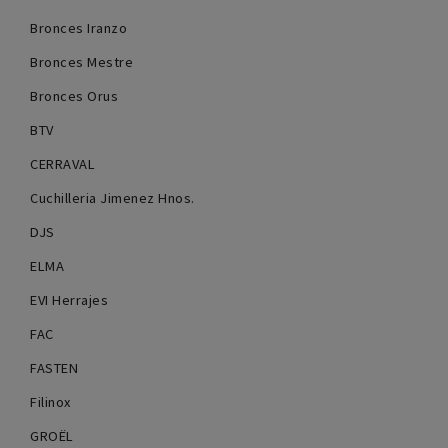
Bronces Iranzo
Bronces Mestre
Bronces Orus
BTV
CERRAVAL
Cuchilleria Jimenez Hnos.
DJS
ELMA
EVI Herrajes
FAC
FASTEN
Filinox
GROËL