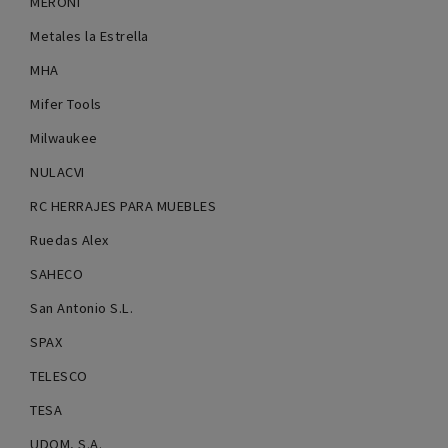
MERONI
Metales la Estrella
MHA
Mifer Tools
Milwaukee
NULACVI
RC HERRAJES PARA MUEBLES
Ruedas Alex
SAHECO
San Antonio S.L.
SPAX
TELESCO
TESA
UDOM, S.A.