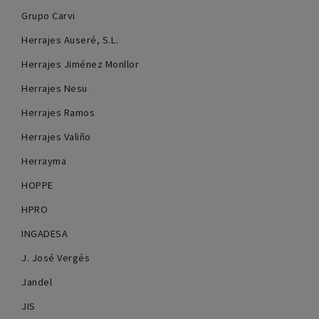
Grupo Carvi
Herrajes Auseré, S.L.
Herrajes Jiménez Monllor
Herrajes Nesu
Herrajes Ramos
Herrajes Valiño
Herrayma
HOPPE
HPRO
INGADESA
J. José Vergés
Jandel
JIS