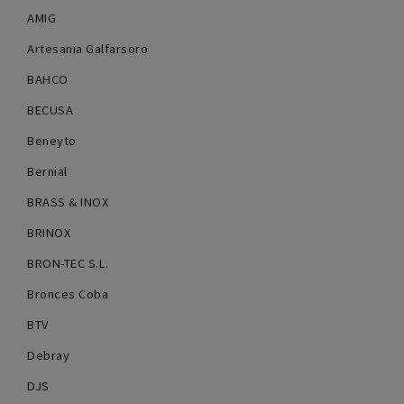
AMIG
Artesania Galfarsoro
BAHCO
BECUSA
Beneyto
Bernial
BRASS & INOX
BRINOX
BRON-TEC S.L.
Bronces Coba
BTV
Debray
DJS