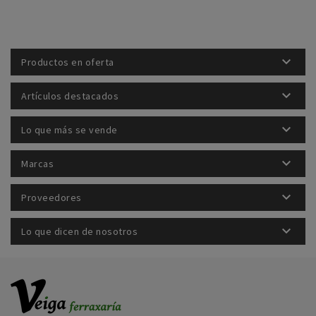

Productos en oferta

Artículos destacados

Lo que más se vende

Marcas

Proveedores

Lo que dicen de nosotros