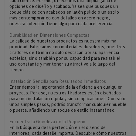
cada cliente. Por ello, ofrecemos una amplia gama de
opciones de diseño y acabado. Ya sea que busques un
toque clásico con acabados en latón pulido o un estilo
más contemporáneo con detalles en acero negro,
nuestra colección tiene algo para cada preferencia.
Durabilidad en Dimensiones Compactas
La calidad de nuestros productos es nuestra máxima
prioridad. Fabricados con materiales duraderos, nuestros
tiradores de 16 mm no solo destacan por su apariencia
estética, sino también por su capacidad para resistir el
uso constante y mantener su atractivo a lo largo del
tiempo.
Instalación Sencilla para Resultados Inmediatos
Entendemos la importancia de la eficiencia en cualquier
proyecto. Por eso, nuestros tiradores están diseñados
para una instalación rápida y sin complicaciones. Con solo
unos simples pasos, podrás transformar cualquier mueble
o puerta, añadiendo un toque de estilo instantáneo.
Encuentra la Grandeza en lo Pequeño
En la búsqueda de la perfección en el diseño de
interiores, cada detalle importa. Descubre cómo nuestros