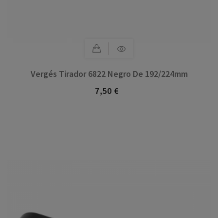
Vergés Tirador 6822 Negro De 192/224mm
7,50 €
Precio