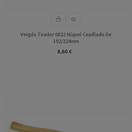
Vergés Tirador 6822 Níquel Cepillado De
192/224mm
8,60 €
Precio