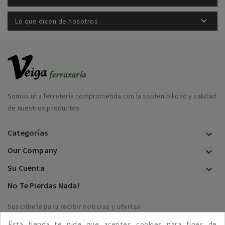

Lo que dicen de nosotros
Somos una ferretería comprometida con la sostenibilidad y calidad
de nuestros productos.
Categorías

Our Company

Su Cuenta

No Te Pierdas Nada!
Suscríbete para recibir noticias y ofertas
Esta tienda te pide que aceptes cookies para fines de