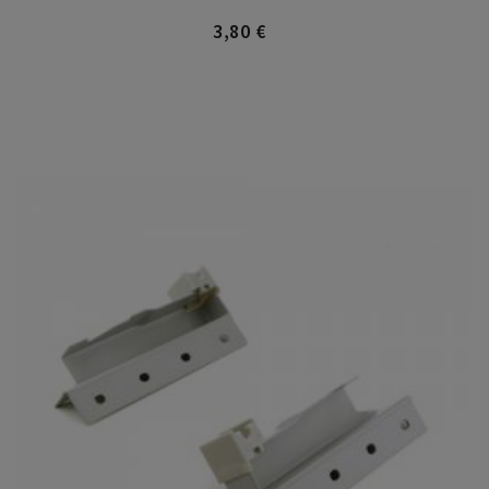
3,80 €
Precio