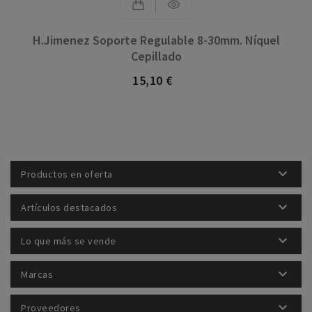
H.Jimenez Soporte Regulable 8-30mm. Níquel
Cepillado
15,10 €
Precio

Productos en oferta

Artículos destacados

Lo que más se vende

Marcas

Proveedores