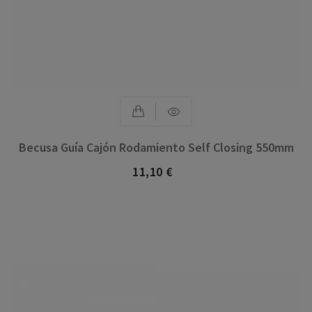
Becusa Guía Cajón Rodamiento Self Closing 550mm
11,10 €
Precio