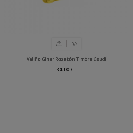
Valiño Giner Rosetón Timbre Gaudí
30,00 €
Precio