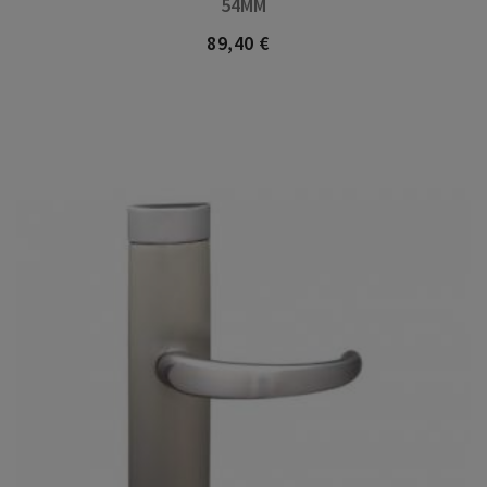
54MM
89,40 €
Precio