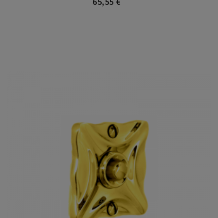
65,55 €
Precio