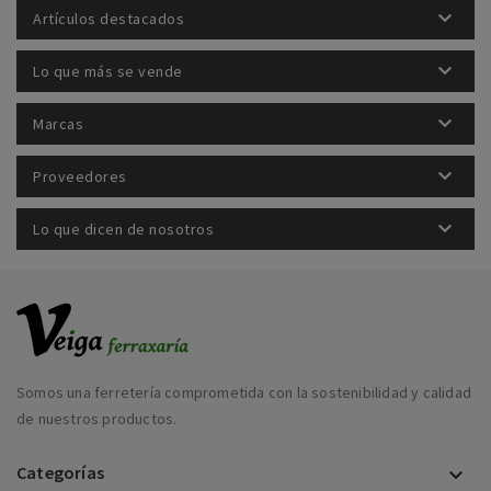

Artículos destacados

Lo que más se vende

Marcas

Proveedores

Lo que dicen de nosotros
Somos una ferretería comprometida con la sostenibilidad y calidad
de nuestros productos.
Categorías
