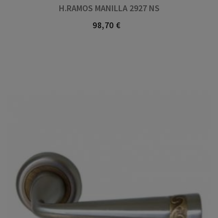
H.RAMOS MANILLA 2927 NS
98,70 €
Precio