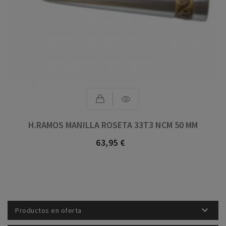
H.RAMOS MANILLA ROSETA 33T3 NCM 50 MM
63,95 €
Precio

Productos en oferta