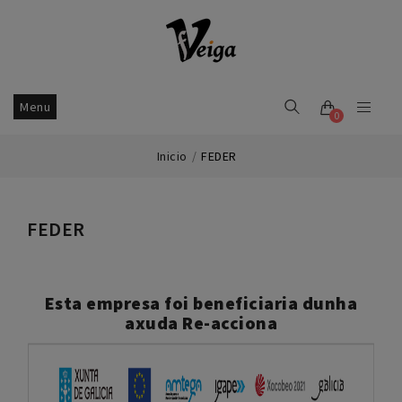
Menu
0
Inicio
FEDER
FEDER
Esta empresa foi beneficiaria dunha
axuda Re-acciona