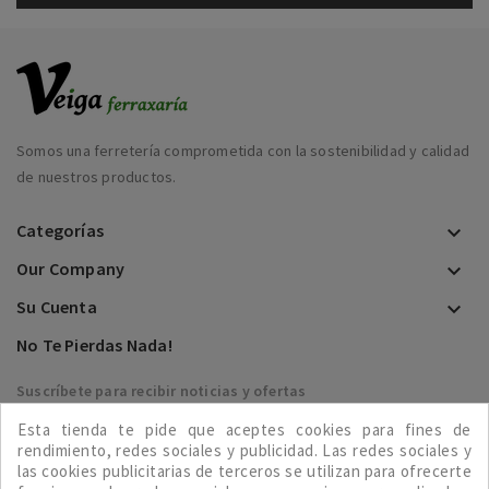
Somos una ferretería comprometida con la sostenibilidad y calidad
de nuestros productos.
Categorías

Our Company

Su Cuenta

No Te Pierdas Nada!
Suscríbete para recibir noticias y ofertas
Esta tienda te pide que aceptes cookies para fines de

rendimiento, redes sociales y publicidad. Las redes sociales y
las cookies publicitarias de terceros se utilizan para ofrecerte