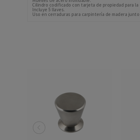
Muelles de acero inoxidable.
Cilindro codificado con tarjeta de propiedad para la 
Incluye 5 llaves.
Uso en cerraduras para carpintería de madera junto