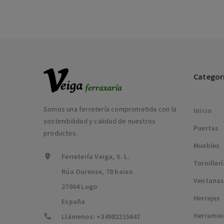
Categor
Somos una ferretería comprometida con la
Inicio
sostenibilidad y calidad de nuestros
Puertas
productos.
Muebles
Ferretería Veiga, S. L.
Torniller
Rúa Ourense, 78 baixo
Ventana
27004 Lugo
Herrajes
España
Herramie
Llámenos:
+34982215647