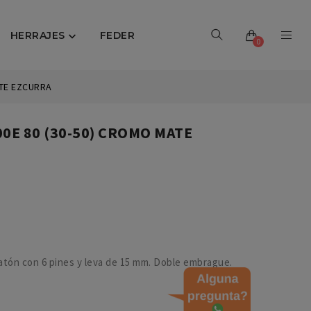
HERRAJES
FEDER

0
ATE EZCURRA
0E 80 (30-50) CROMO MATE
latón con 6 pines y leva de 15 mm. Doble embrague.