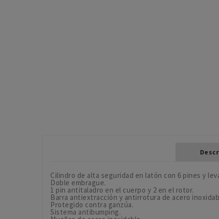
Descr
Cilindro de alta seguridad en latón con 6 pines y le
Doble embrague.
1 pin antitaladro en el cuerpo y 2 en el rotor.
Barra antiextracción y antirrotura de acero inoxidab
Protegido contra ganzúa.
Sistema antibumping.