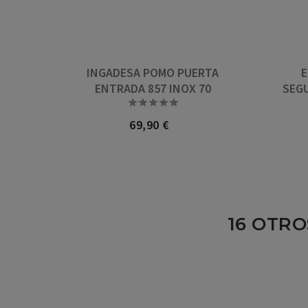
INGADESA POMO PUERTA
E
ENTRADA 857 INOX 70
SEG





69,90 €
Precio
16 OTRO