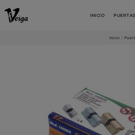
INICIO
PUERTA
Inicio
Puer