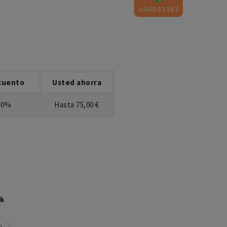
cuento
Usted ahorra
30%
Hasta 75,00 €
ck