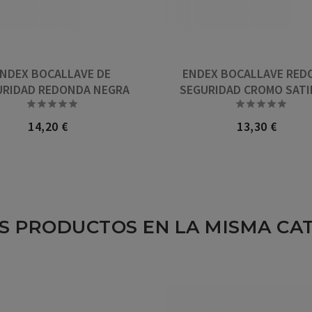
NDEX BOCALLAVE DE
ENDEX BOCALLAVE RED
URIDAD REDONDA NEGRA
SEGURIDAD CROMO SAT










14,20 €
13,30 €
Precio
Precio
S PRODUCTOS EN LA MISMA CA