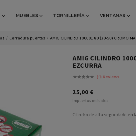
S
MUEBLES
TORNILLERÍA
VENTANAS




tas
Cerradura puertas
AMIG CILINDRO 10000E 80 (30-50) CROMO M
AMIG CILINDRO 1000
EZCURRA
(0) Reviews





25,00 €
Impuestos incluidos
Cilindro de alta seguridade en 