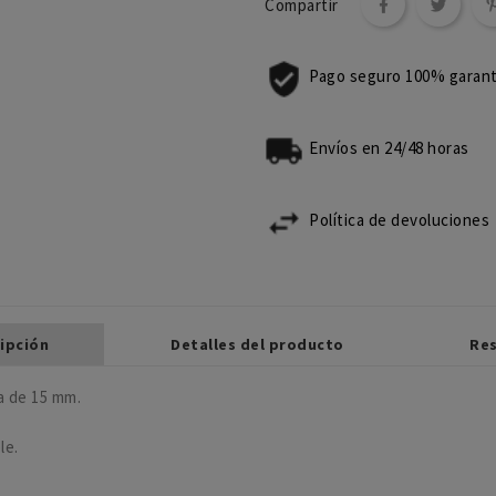
Compartir
Pago seguro 100% garan
Envíos en 24/48 horas
Política de devoluciones
ipción
Detalles del producto
Re
va de 15 mm.
le.